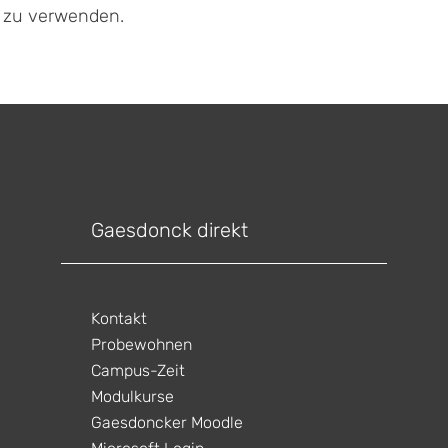
f zu verwenden.
Gaesdonck direkt
Kontakt
Probewohnen
Campus-Zeit
Modulkurse
Gaesdoncker Moodle