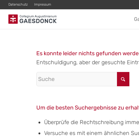
Datenschutz
Impressum
G
Es konnte leider nichts gefunden werd
Entschuldigung, aber der gesuchte Eintra
Um die besten Suchergebnisse zu erhalt
Überprüfe die Rechtschreibung immer 
Versuche es mit einem ähnlichen Suchb