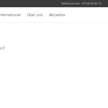
Telefonnummer:
+49 28 23 96 1-0
nternational
Über uns
Aktuelles
en?