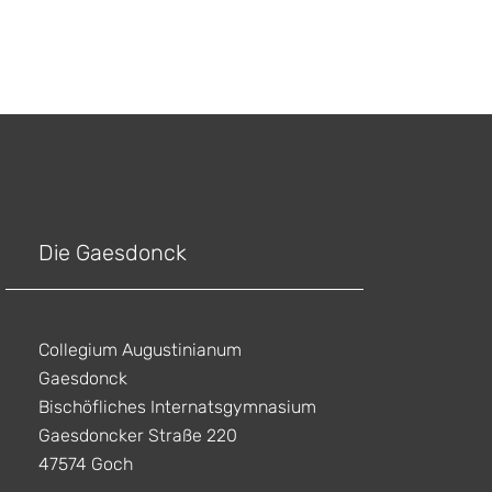
Die Gaesdonck
Collegium Augustinianum
Gaesdonck
Bischöfliches Internatsgymnasium
Gaesdoncker Straße 220
47574 Goch