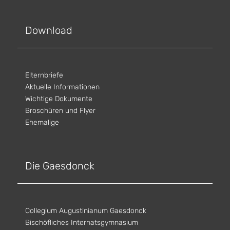
Download
Elternbriefe
Aktuelle Informationen
Wichtige Dokumente
Broschüren und Flyer
Ehemalige
Die Gaesdonck
Collegium Augustinianum Gaesdonck
Bischöfliches Internatsgymnasium