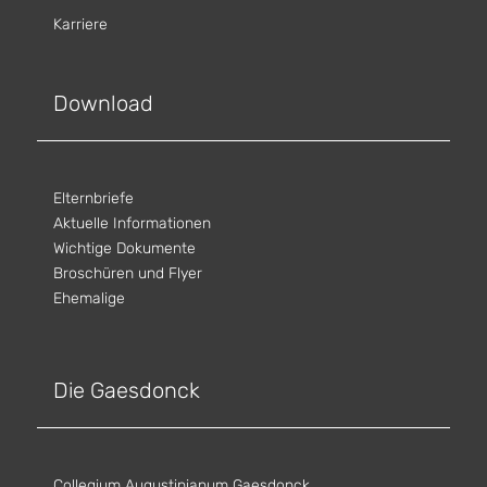
Karriere
Download
Elternbriefe
Aktuelle Informationen
Wichtige Dokumente
Broschüren und Flyer
Ehemalige
Die Gaesdonck
Collegium Augustinianum Gaesdonck