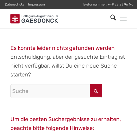
Datenschutz
Impressum
Telefonnummer:
+49 28 23 96 1-0
Es konnte leider nichts gefunden werden
Entschuldigung, aber der gesuchte Eintrag ist
nicht verfügbar. Willst Du eine neue Suche
starten?
Um die besten Suchergebnisse zu erhalten,
beachte bitte folgende Hinweise: