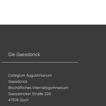
Die Gaesdonck
Collegium Augustinianum
Gaesdonck
Bischöfliches Internatsgymnasium
Gaesdoncker Straße 220
47574 Goch