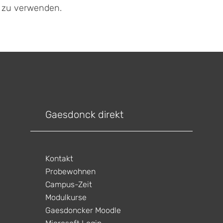
f zu verwenden.
Gaesdonck direkt
Kontakt
Probewohnen
Campus-Zeit
Modulkurse
Gaesdoncker Moodle