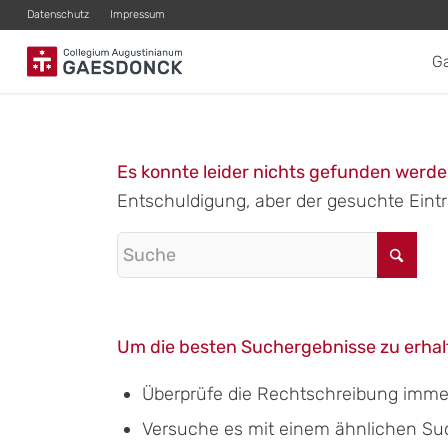
Datenschutz
Impressum
G
Es konnte leider nichts gefunden werd
Entschuldigung, aber der gesuchte Eintra
Um die besten Suchergebnisse zu erhalt
Überprüfe die Rechtschreibung immer 
Versuche es mit einem ähnlichen Suchb