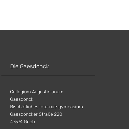
Die Gaesdonck
Collegium Augustinianum
Gaesdonck
Bischöfliches Internatsgymnasium
Gaesdoncker Straße 220
47574 Goch