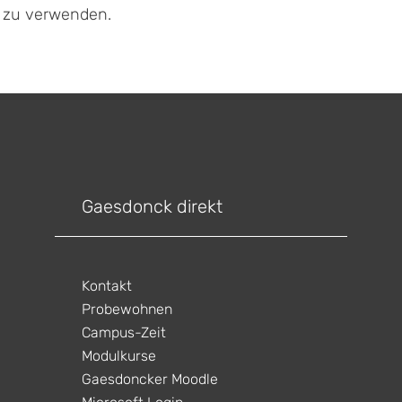
f zu verwenden.
Gaesdonck direkt
Kontakt
Probewohnen
Campus-Zeit
Modulkurse
Gaesdoncker Moodle