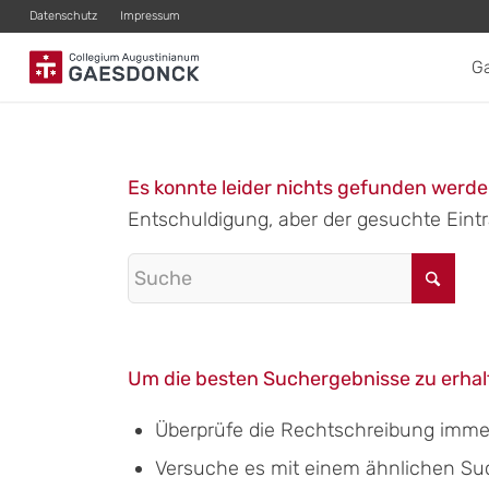
Datenschutz
Impressum
G
Es konnte leider nichts gefunden werd
Entschuldigung, aber der gesuchte Eintra
Um die besten Suchergebnisse zu erhalt
Überprüfe die Rechtschreibung immer 
Versuche es mit einem ähnlichen Suchb