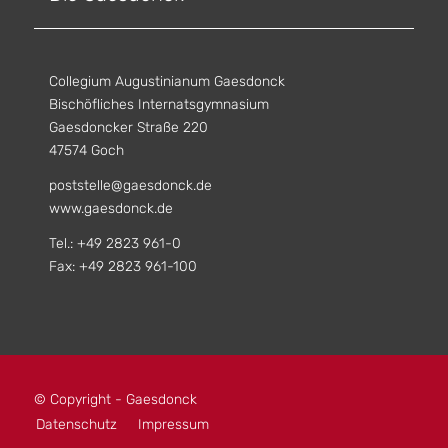
Collegium Augustinianum Gaesdonck
Bischöfliches Internatsgymnasium
Gaesdoncker Straße 220
47574 Goch
poststelle@gaesdonck.de
www.gaesdonck.de
Tel.: +49 2823 961-0
Fax: +49 2823 961-100
© Copyright - Gaesdonck
Datenschutz
Impressum