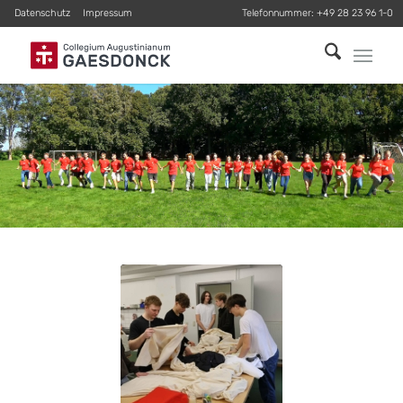
Datenschutz
Impressum
Telefonnummer:
+49 28 23 96 1-0