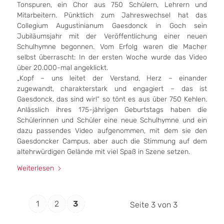
Tonspuren, ein Chor aus 750 Schülern, Lehrern und
Mitarbeitern. Pünktlich zum Jahreswechsel hat das
Collegium Augustinianum Gaesdonck in Goch sein
Jubiläumsjahr mit der Veröffentlichung einer neuen
Schulhymne begonnen. Vom Erfolg waren die Macher
selbst überrascht: In der ersten Woche wurde das Video
über 20.000-mal angeklickt.
„Kopf – uns leitet der Verstand, Herz – einander
zugewandt, charakterstark und engagiert – das ist
Gaesdonck, das sind wir!“ so tönt es aus über 750 Kehlen.
Anlässlich ihres 175-jährigen Geburtstags haben die
Schülerinnen und Schüler eine neue Schulhymne und ein
dazu passendes Video aufgenommen, mit dem sie den
Gaesdoncker Campus, aber auch die Stimmung auf dem
altehrwürdigen Gelände mit viel Spaß in Szene setzen.
Weiterlesen
1
2
3
Seite 3 von 3