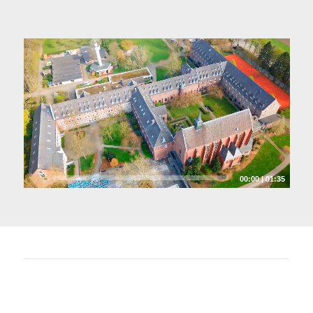
00:00
|
01:35