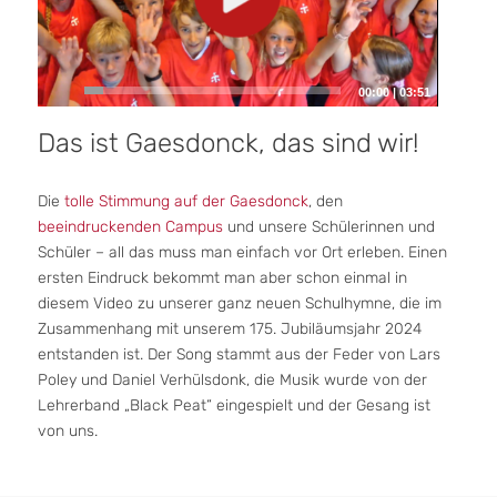
00:00
|
03:51
Das ist Gaesdonck, das sind wir!
Die
tolle Stimmung auf der Gaesdonck
, den
beeindruckenden Campus
und unsere Schülerinnen und
Schüler – all das muss man einfach vor Ort erleben. Einen
ersten Eindruck bekommt man aber schon einmal in
diesem Video zu unserer ganz neuen Schulhymne, die im
Zusammenhang mit unserem 175. Jubiläumsjahr 2024
entstanden ist. Der Song stammt aus der Feder von Lars
Poley und Daniel Verhülsdonk, die Musik wurde von der
Lehrerband „Black Peat“ eingespielt und der Gesang ist
von uns.