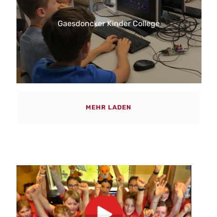
Gaesdoncker Kinder College
MEHR LADEN