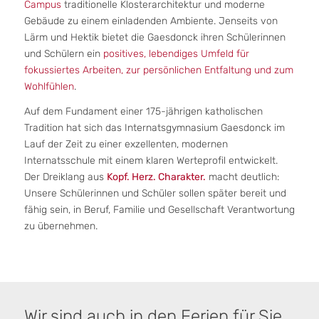
Campus
traditionelle Klosterarchitektur und moderne
Gebäude zu einem einladenden Ambiente. Jenseits von
Lärm und Hektik bietet die Gaesdonck ihren Schülerinnen
und Schülern ein
positives, lebendiges Umfeld für
fokussiertes Arbeiten, zur persönlichen Entfaltung und zum
Wohlfühlen
.
Auf dem Fundament einer 175-jährigen katholischen
Tradition hat sich das Internatsgymnasium Gaesdonck im
Lauf der Zeit zu einer exzellenten, modernen
Internatsschule mit einem klaren Werteprofil entwickelt.
Der Dreiklang aus
Kopf.
Herz.
Charakter.
macht deutlich:
Unsere Schülerinnen und Schüler sollen später bereit und
fähig sein, in Beruf, Familie und Gesellschaft Verantwortung
zu übernehmen.
Wir sind auch in den Ferien für Sie