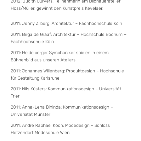
2012: Judith Cürvers, Teilnehmerin am Bildhaueratelier
Hoss/Müller, gewinnt den Kunstpreis Kevelaer.
2011: Jenny Zilberg: Architektur – Fachhochschule Köln
2011: Birga de Graaf: Architektur – Hochschule Bochum +
Fachhochschule Köln
2011: Heidelberger Symphoniker spielen in einem
Bühnenbild aus unseren Ateliers
2011: Johannes Willenberg: Produktdesign – Hochschule
für Gestaltung Karlsruhe
2011: Nils Küsters: Kommunikationsdesign – Universität
Trier
2011: Anna-Lena Bininda: Kommunikationsdesign –
Universität Münster
2011: André Raphael Koch: Modedesign – Schloss
Hetzendorf Modeschule Wien