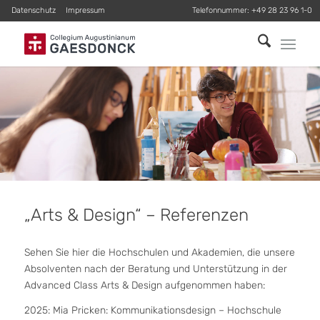
Datenschutz
Impressum
Telefonnummer:
+49 28 23 96 1-0
„
Arts
&
Design
“
– Referenzen
Sehen Sie hier die Hochschulen und Akademien, die unsere
Absolventen nach der Beratung und Unterstützung in der
Advanced Class Arts & Design aufgenommen haben:
2025: Mia Pricken: Kommunikationsdesign – Hochschule