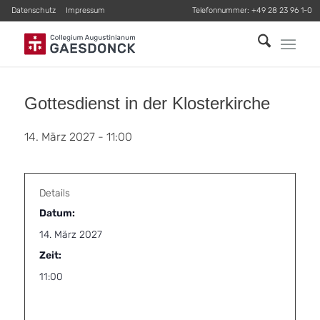
Datenschutz
Impressum
Telefonnummer:
+49 28 23 96 1-0
Gottesdienst in der Klosterkirche
14. März 2027 - 11:00
Details
Datum:
14. März 2027
Zeit:
11:00