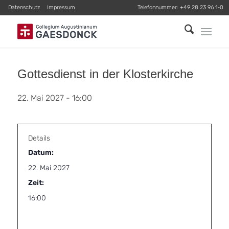
Datenschutz
Impressum
Telefonnummer:
+49 28 23 96 1-0
Gottesdienst in der Klosterkirche
22. Mai 2027 - 16:00
Details
Datum:
22. Mai 2027
Zeit:
16:00