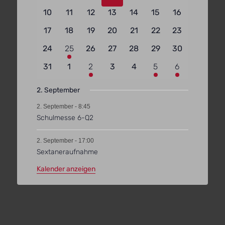
Veranstaltungen
Veranstaltungen
Veranstaltungen
Veranstaltungen
Veranstaltungen
Veranstaltungen
Veranstaltun
0
0
0
0
0
0
0
10
11
12
13
14
15
16
Veranstaltungen
Veranstaltungen
Veranstaltungen
Veranstaltungen
Veranstaltungen
Veranstaltungen
Veranstaltun
0
0
0
0
0
0
0
17
18
19
20
21
22
23
Veranstaltungen
Veranstaltungen
Veranstaltungen
Veranstaltungen
Veranstaltungen
Veranstaltungen
Veranstaltun
0
1
0
0
0
0
0
24
25
26
27
28
29
30
Veranstaltungen
Veranstaltung
Veranstaltungen
Veranstaltungen
Veranstaltungen
Veranstaltungen
Veranstaltun
0
0
2
0
0
2
2
31
1
2
3
4
5
6
Veranstaltungen
Veranstaltungen
Veranstaltungen
Veranstaltungen
Veranstaltungen
Veranstaltungen
Veranstaltun
2. September
2. September - 8:45
Schulmesse 6-Q2
2. September - 17:00
Sextaneraufnahme
Kalender anzeigen