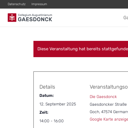
Datenschutz
Impressum
G
Diese Veranstaltung hat bereits stattgefunde
Details
Veranstaltungso
Datum:
Die Gaesdonck
12. September 2025
Gaesdoncker Straße
Goch
,
47574
German
Zeit:
Google Karte anzeig
14:00 - 16:00