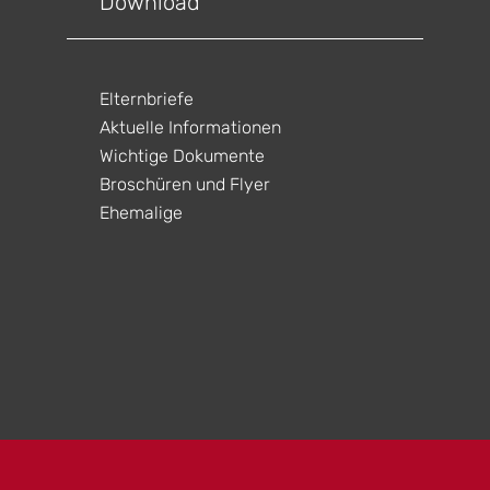
Download
gen
ltungen
gen
ltungen
Elternbriefe
Aktuelle Informationen
Wichtige Dokumente
Broschüren und Flyer
Ehemalige