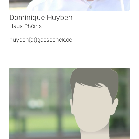
Dominique Huyben
Haus Phönix
huyben(at)gaesdonck.de