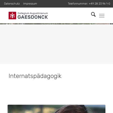
Datenschutz
Impressum
Telefonnummer:
+49 28 23 96 1-0
Internatspädagogik