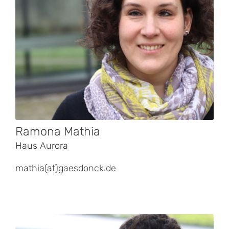
Ramona Mathia
Haus Aurora
mathia(at)gaesdonck.de