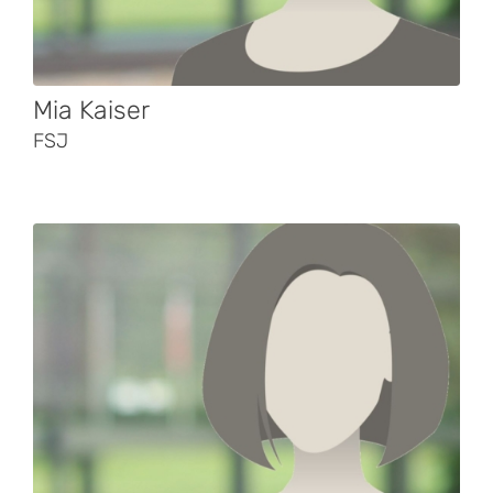
Mia Kaiser
FSJ