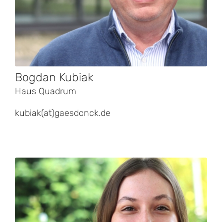
Bogdan Kubiak
Haus Quadrum
kubiak(at)gaesdonck.de