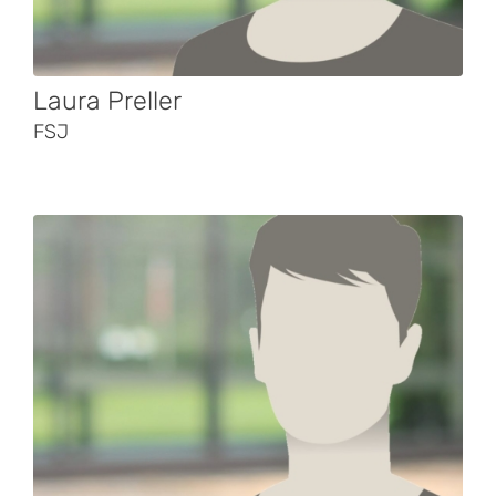
Laura Preller
FSJ