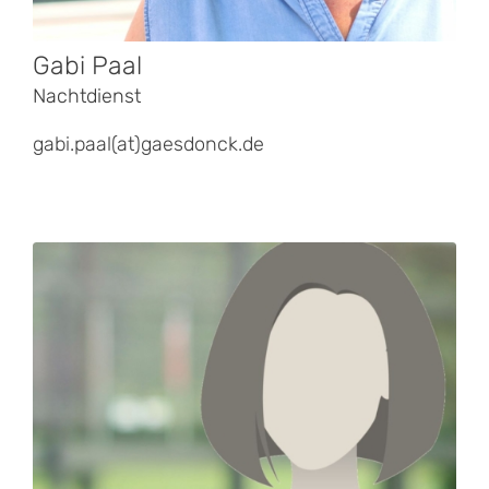
Gabi Paal
Nachtdienst
gabi.paal(at)gaesdonck.de