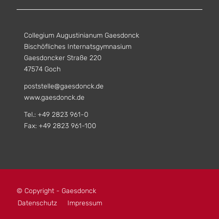
Collegium Augustinianum Gaesdonck
Bischöfliches Internatsgymnasium
Gaesdoncker Straße 220
47574 Goch
poststelle@gaesdonck.de
www.gaesdonck.de
Tel.: +49 2823 961-0
Fax: +49 2823 961-100
© Copyright - Gaesdonck
Datenschutz
Impressum