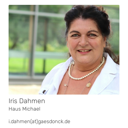
Iris Dahmen
Haus Michael
i.dahmen(at)gaesdonck.de