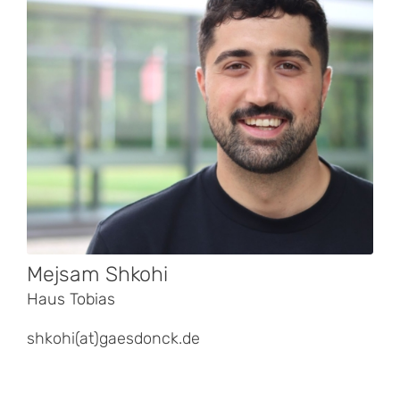
Mejsam Shkohi
Haus Tobias
shkohi(at)gaesdonck.de