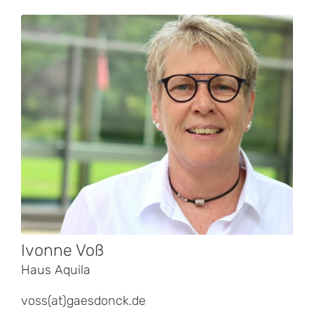
Ivonne Voß
Haus Aquila
voss(at)gaesdonck.de