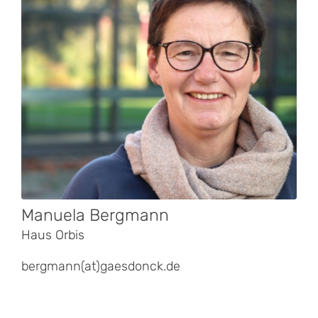
Manuela Bergmann
Haus Orbis
bergmann(at)gaesdonck.de