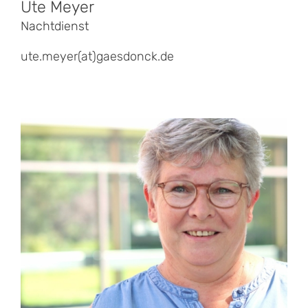
Ute Meyer
Nachtdienst
ute.meyer(at)gaesdonck.de