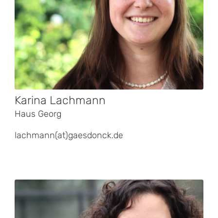
Karina Lachmann
Haus Georg
lachmann(at)gaesdonck.de