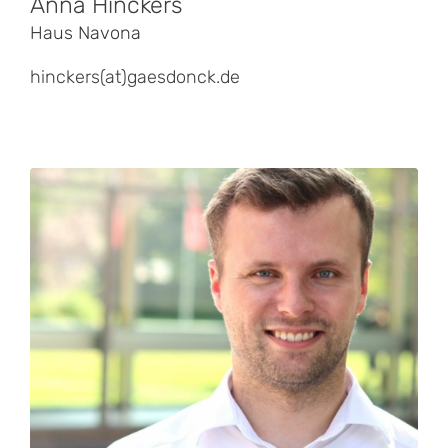
Anna Hinckers
Haus Navona
hinckers(at)gaesdonck.de