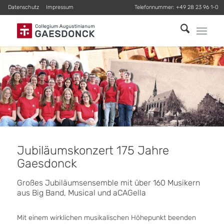
Datenschutz
Impressum
Telefonnummer:
+49 28 23 96 1-0
Jubiläumskonzert 175 Jahre
Gaesdonck
Großes Jubiläumsensemble mit über 160 Musikern
aus Big Band, Musical und aCAGella
Mit einem wirklichen musikalischen Höhepunkt beenden