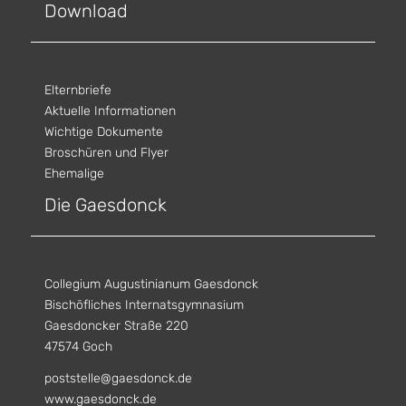
Download
Elternbriefe
Aktuelle Informationen
Wichtige Dokumente
Broschüren und Flyer
Ehemalige
Die Gaesdonck
Collegium Augustinianum Gaesdonck
Bischöfliches Internatsgymnasium
Gaesdoncker Straße 220
47574 Goch
poststelle@gaesdonck.de
www.gaesdonck.de