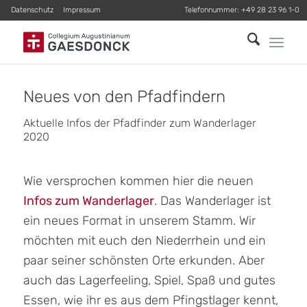
Datenschutz
Impressum
Telefonnummer:
+49 28 23 96 1-0
Neues von den Pfadfindern
Aktuelle Infos der Pfadfinder zum Wanderlager
2020
Wie versprochen kommen hier die neuen
Infos zum Wanderlager
. Das Wanderlager ist
ein neues Format in unserem Stamm. Wir
möchten mit euch den Niederrhein und ein
paar seiner schönsten Orte erkunden. Aber
auch das Lagerfeeling, Spiel, Spaß und gutes
Essen, wie ihr es aus dem Pfingstlager kennt,