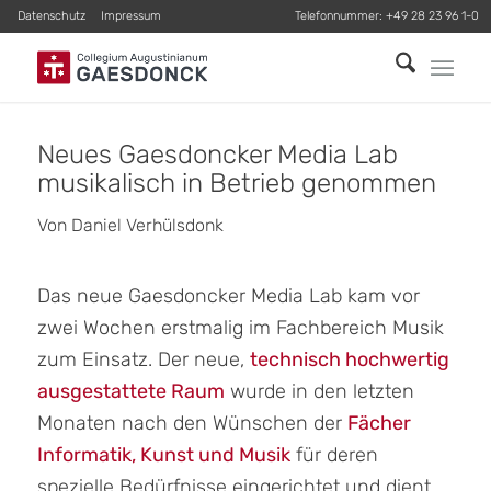
Datenschutz
Impressum
Telefonnummer:
+49 28 23 96 1-0
Neues Gaesdoncker Media Lab
musikalisch in Betrieb genommen
Von Daniel Verhülsdonk
Das neue Gaesdoncker Media Lab kam vor
zwei Wochen erstmalig im Fachbereich Musik
zum Einsatz. Der neue,
technisch hochwertig
ausgestattete Raum
wurde in den letzten
Monaten nach den Wünschen der
Fächer
Informatik, Kunst und Musik
für deren
spezielle Bedürfnisse eingerichtet und dient