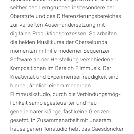
seither den Lerngruppen insbesondere der
Oberstufe und des Diffe­ren­zierungsbereiches
zur vertieften Auseinandersetzung mit
digitalen Produktionsprozessen. So ar­bei­ten
die beiden Musikkurse der Obersekunda
momentan mithilfe moderner Sequenzer-
Software an der Herstellung verschiedener
Kompositionen im Bereich Filmmusik. Der
Kreativität und Experimen­tier­freudigkeit sind
hierbei, ähnlich einem modernen
Filmmusikstudio, durch die Verbindungs­mög­
lichkeit samplegesteuerter und neu
generierbarer Klänge, fast keine Grenzen
gesetzt. In Zusam­menarbeit mit unserem
hauseigenen Tonstudio hebt das Gaesdoncker