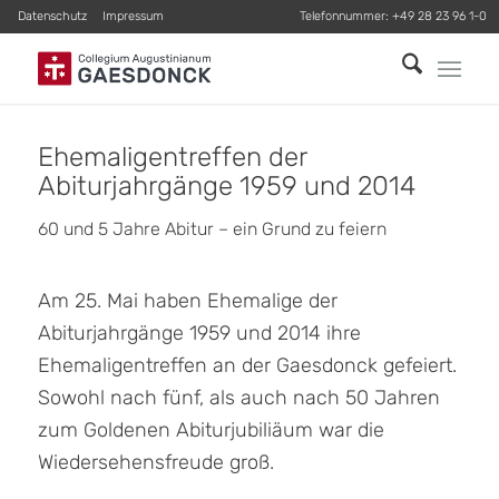
Datenschutz
Impressum
Telefonnummer:
+49 28 23 96 1-0
Ehemaligentreffen der
Abiturjahrgänge 1959 und 2014
60 und 5 Jahre Abitur – ein Grund zu feiern
Am 25. Mai haben Ehemalige der
Abiturjahrgänge 1959 und 2014 ihre
Ehemaligentreffen an der Gaesdonck gefeiert.
Sowohl nach fünf, als auch nach 50 Jahren
zum Goldenen Abiturjubiliäum war die
Wiedersehensfreude groß.