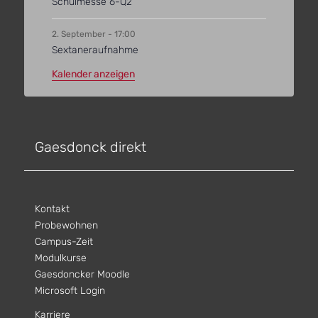
Schulmesse 6-Q2
2. September - 17:00
Sextaneraufnahme
Kalender anzeigen
Gaesdonck direkt
Kontakt
Probewohnen
Campus-Zeit
Modulkurse
Gaesdoncker Moodle
Microsoft Login
Karriere