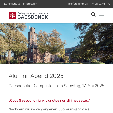
Datenschutz
Impressum
Telefonnummer:
+49 28 23 96 1-0
Alumni-Abend 2025
Gaesdoncker Campusfest am Samstag, 17. Mai 2025
„Quos Gaesdonck iunxit iunctos non dirimet aetas.“
Nachdem wir im vergangenen Jubiläumsjahr viele