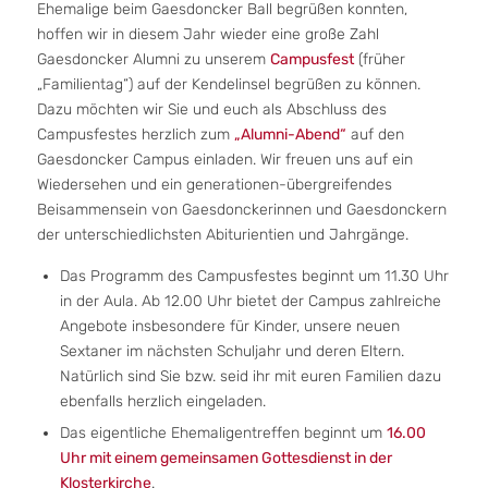
Ehemalige beim Gaesdoncker Ball begrüßen konnten,
hoffen wir in diesem Jahr wieder eine große Zahl
Gaesdoncker Alumni zu unserem
Campusfest
(früher
„Familientag“) auf der Kendelinsel begrüßen zu können.
Dazu möchten wir Sie und euch als Abschluss des
Campusfestes herzlich zum
„Alumni-Abend“
auf den
Gaesdoncker Campus einladen. Wir freuen uns auf ein
Wiedersehen und ein generationen-übergreifendes
Beisammensein von Gaesdonckerinnen und Gaesdonckern
der unterschiedlichsten Abiturientien und Jahrgänge.
Das Programm des Campusfestes beginnt um 11.30 Uhr
in der Aula. Ab 12.00 Uhr bietet der Campus zahlreiche
Angebote insbesondere für Kinder, unsere neuen
Sextaner im nächsten Schuljahr und deren Eltern.
Natürlich sind Sie bzw. seid ihr mit euren Familien dazu
ebenfalls herzlich eingeladen.
Das eigentliche Ehemaligentreffen beginnt um
16.00
Uhr mit einem gemeinsamen Gottesdienst in der
Klosterkirche
.