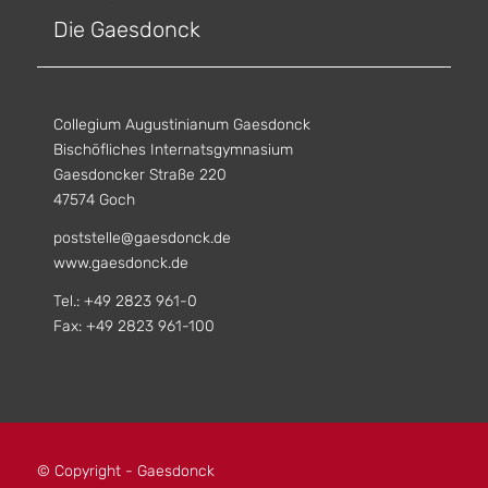
Die Gaesdonck
Collegium Augustinianum Gaesdonck
Bischöfliches Internatsgymnasium
Gaesdoncker Straße 220
47574 Goch
poststelle@gaesdonck.de
www.gaesdonck.de
Tel.: +49 2823 961-0
Fax: +49 2823 961-100
© Copyright - Gaesdonck