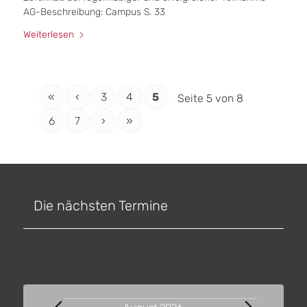
AG-Beschreibung: Campus S. 33
Weiterlesen
«
‹
3
4
5
Seite 5 von 8
6
7
›
»
Die nächsten Termine