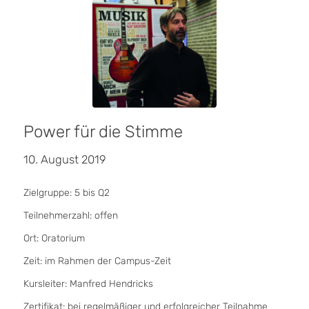
Power für die Stimme
10. August 2019
Zielgruppe: 5 bis Q2
Teilnehmerzahl: offen
Ort: Oratorium
Zeit: im Rahmen der Campus-Zeit
Kursleiter: Manfred Hendricks
Zertifikat: bei regelmäßiger und erfolgreicher Teilnahme