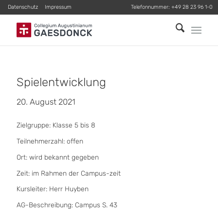
Datenschutz
Impressum
Telefonnummer:
+49 28 23 96 1-0
Spielentwicklung
20. August 2021
Zielgruppe: Klasse 5 bis 8
Teilnehmerzahl: offen
Ort: wird bekannt gegeben
Zeit: im Rahmen der Campus-zeit
Kursleiter: Herr Huyben
AG-Beschreibung: Campus S. 43