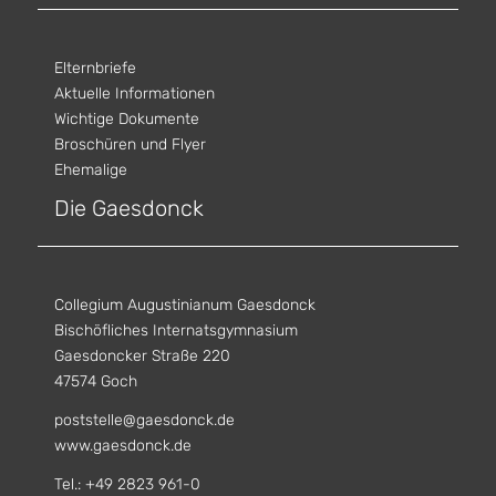
Elternbriefe
Aktuelle Informationen
Wichtige Dokumente
Broschüren und Flyer
Ehemalige
Die Gaesdonck
Collegium Augustinianum Gaesdonck
Bischöfliches Internatsgymnasium
Gaesdoncker Straße 220
47574 Goch
poststelle@gaesdonck.de
www.gaesdonck.de
Tel.: +49 2823 961-0