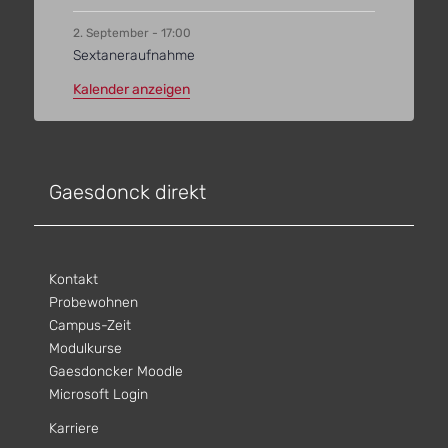
2. September - 17:00
Sextaneraufnahme
Kalender anzeigen
Gaesdonck direkt
Kontakt
Probewohnen
Campus-Zeit
Modulkurse
Gaesdoncker Moodle
Microsoft Login
Karriere