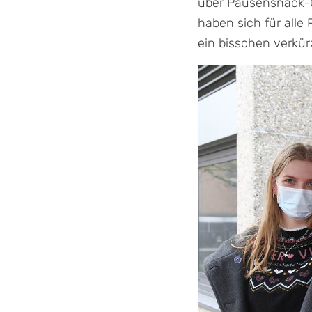
über Pausensnack-Gu
haben sich für alle
ein bisschen verkürz