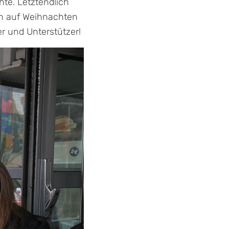
te. Letztendlich
ten auf Weihnachten
er und Unterstützer!