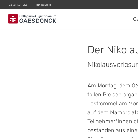
Datenschutz
Impressum
G
Der Nikol
Nikolausverlosu
Am Montag, dem 06.1
tollen Preisen organ
Lostrommel am Monta
auf dem Mamorplatz
Teilnehmer*innen o
bestanden aus einer