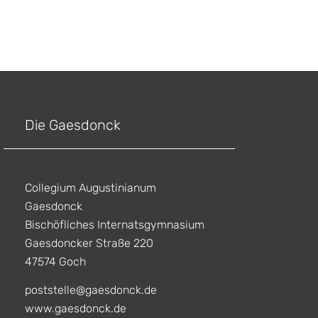
Die Gaesdonck
Collegium Augustinianum
Gaesdonck
Bischöfliches Internatsgymnasium
Gaesdoncker Straße 220
47574 Goch
poststelle@gaesdonck.de
www.gaesdonck.de