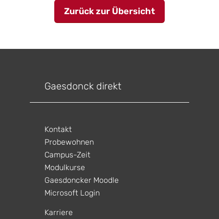
Zurück zur Übersicht
Gaesdonck direkt
Kontakt
Probewohnen
Campus-Zeit
Modulkurse
Gaesdoncker Moodle
Microsoft Login
gen
ltungen
Karriere