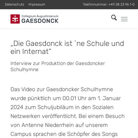
Datenschutz
Impressum
Telefonnummer:
+49 28 23 96 1-0
„
Die Gaesdonck ist `ne Schule und
ein Internat
“
Interview zur Produktion der Gaesdoncker
Schulhymne
Das Video zur Gaesdoncker Schulhymne
wurde pünktlich um 00.01 Uhr am 1. Januar
2024 zum Schuljubiläum in den Sozialen
Netzwerken veröffentlicht. Bei einem Besuch
von Antenne Niederrhein auf unserem
Campus sprachen die Schöpfer des Songs