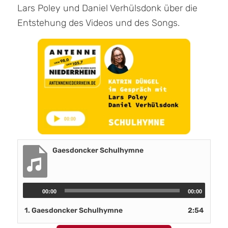
Lars Poley und Daniel Verhülsdonk über die
Entstehung des Videos und des Songs.
Gaesdoncker Schulhymne
00:00
00:00
1.
Gaesdoncker Schulhymne
2:54