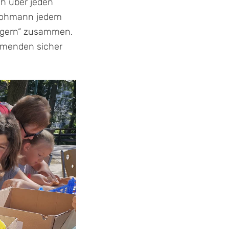
ch über jeden
 Lohmann jedem
n gern“ zusammen.
ehmenden sicher