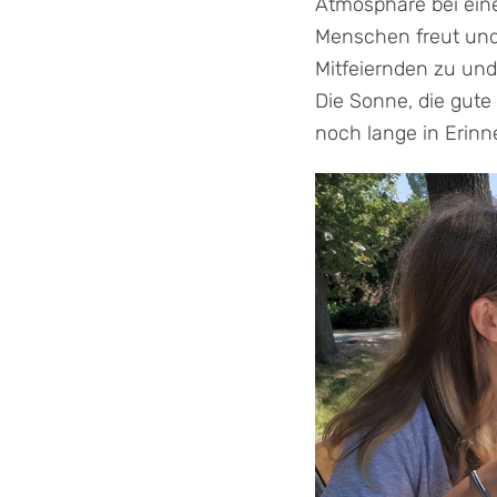
Atmosphäre bei eine
Menschen freut und 
Mitfeiernden zu un
Die Sonne, die gute
noch lange in Erinn