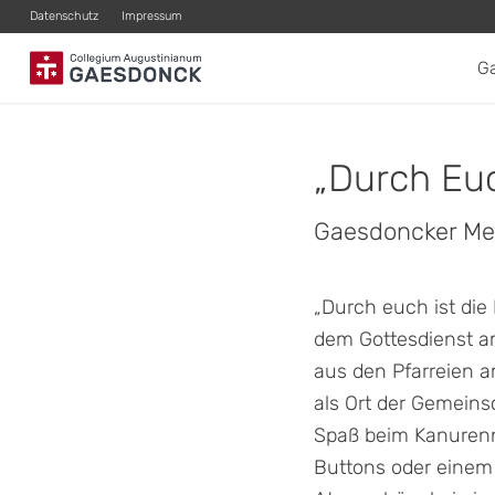
Datenschutz
Impressum
G
„
Durch Euc
Gaesdoncker Me
„Durch euch ist die
dem Gottesdienst a
aus den Pfarreien 
als Ort der Gemeins
Spaß beim Kanurenne
Buttons oder einem 