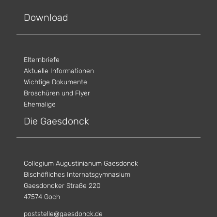
Download
Elternbriefe
Aktuelle Informationen
Wichtige Dokumente
Broschüren und Flyer
Ehemalige
Die Gaesdonck
Collegium Augustinianum Gaesdonck
Bischöfliches Internatsgymnasium
Gaesdoncker Straße 220
47574 Goch
poststelle@gaesdonck.de