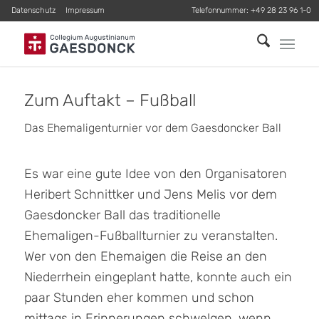
Datenschutz
Impressum
Telefonnummer:
+49 28 23 96 1-0
Zum Auftakt – Fußball
Das Ehemaligenturnier vor dem Gaesdoncker Ball
Es war eine gute Idee von den Organisatoren
Heribert Schnittker und Jens Melis vor dem
Gaesdoncker Ball das traditionelle
Ehemaligen-Fußballturnier zu veranstalten.
Wer von den Ehemaigen die Reise an den
Niederrhein eingeplant hatte, konnte auch ein
paar Stunden eher kommen und schon
mittags in Erinnerungen schwelgen, wenn