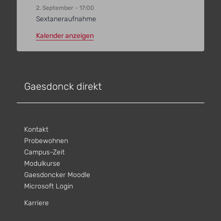
2. September - 17:00
Sextaneraufnahme
Kalender anzeigen
Gaesdonck direkt
Kontakt
Probewohnen
Campus-Zeit
Modulkurse
Gaesdoncker Moodle
Microsoft Login
Karriere