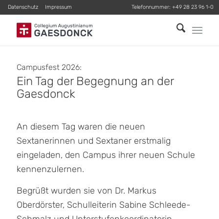
Datenschutz
Impressum
Telefonnummer:
+49 28 23 96 1-0
Campusfest 2026:
Ein Tag der Begegnung an der
Gaesdonck
An diesem Tag waren die neuen
Sextanerinnen und Sextaner erstmalig
eingeladen, den Campus ihrer neuen Schule
kennenzulernen.
Begrüßt wurden sie von Dr. Markus
Oberdörster, Schulleiterin Sabine Schleede-