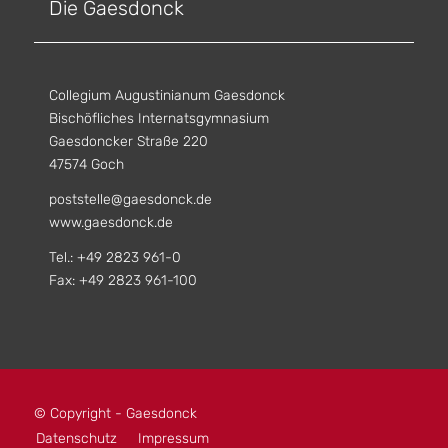
Die Gaesdonck
Collegium Augustinianum Gaesdonck
Bischöfliches Internatsgymnasium
Gaesdoncker Straße 220
47574 Goch
poststelle@gaesdonck.de
www.gaesdonck.de
Tel.: +49 2823 961-0
Fax: +49 2823 961-100
© Copyright - Gaesdonck
Datenschutz
Impressum