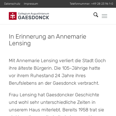
Datenschutz
Impressum
Telefonnummer:
+49 28 23 96 1-0
In Erinnerung an Annemarie
Lensing
Mit Annemarie Lensing verliert die Stadt Goch
ihre älteste Bürgerin. Die 105-Jährige hatte
vor ihrem Ruhestand 24 Jahre ihres
Berufslebens an der Gaesdonck verbracht.
Frau Lensing hat Gaesdoncker Geschichte
und wohl sehr unterschiedliche Zeiten in
unserem Haus miterlebt. Bereits 1958 trat sie