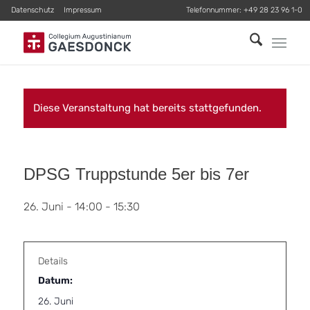
Datenschutz
Impressum
Telefonnummer:
+49 28 23 96 1-0
Diese Veranstaltung hat bereits stattgefunden.
DPSG Truppstunde 5er bis 7er
26. Juni - 14:00
-
15:30
Details
Datum:
26. Juni