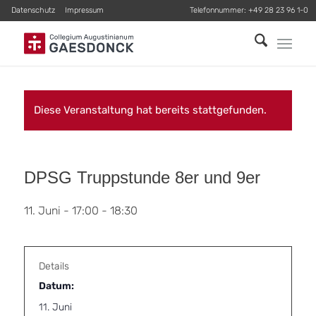
Datenschutz
Impressum
Telefonnummer:
+49 28 23 96 1-0
Diese Veranstaltung hat bereits stattgefunden.
DPSG Truppstunde 8er und 9er
11. Juni - 17:00
-
18:30
Details
Datum:
11. Juni