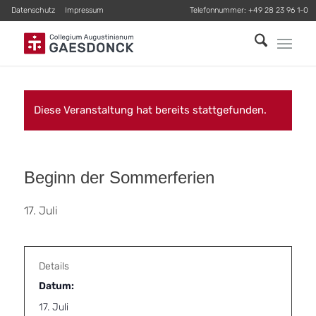
Datenschutz
Impressum
Telefonnummer:
+49 28 23 96 1-0
Diese Veranstaltung hat bereits stattgefunden.
Beginn der Sommerferien
17. Juli
Details
Datum:
17. Juli