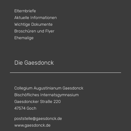
Elternbriefe
Aktuelle Informationen
Wichtige Dokumente
Broschüren und Flyer
Ehemalige
Die Gaesdonck
Collegium Augustinianum Gaesdonck
Bischöfliches Internatsgymnasium
Gaesdoncker Straße 220
47574 Goch
poststelle@gaesdonck.de
www.gaesdonck.de