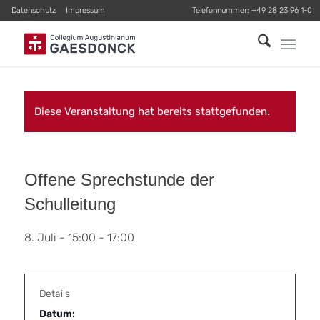
Datenschutz
Impressum
Telefonnummer:
+49 28 23 96 1-0
Diese Veranstaltung hat bereits stattgefunden.
Offene Sprechstunde der
Schulleitung
8. Juli - 15:00
-
17:00
Details
Datum: