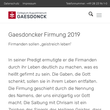
Datenschutz
Impressum
Telefonnummer:
+49 28 23 96 1-0
Gaesdoncker Firmung 2019
Firmanden sollen „geistreich leben“
In seiner Predigt ermutigte er die Firmanden
durch ihr Leben deutlich zu machen, was es
heißt gefirmt zu sein. Die Gaben, die Gott
schenkt, sollen sie in ihrem Leben entfalten.
Die Firmung geschieht durch die Nennung
des Namens, der uns einzigartig vor Gott
macht. Die Salbung mit Chrisam ist ein
Zeichen des Siegels des Heiligen Geistes, dass