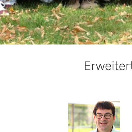
Erweiter