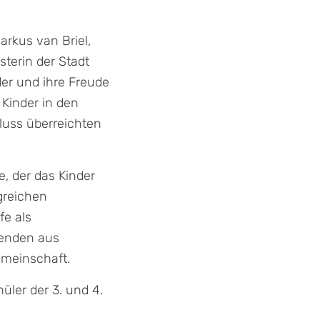
arkus van Briel,
terin der Stadt
er und ihre Freude
 Kinder in den
uss überreichten
, der das Kinder
lgreichen
fe als
tenden aus
emeinschaft.
ler der 3. und 4.