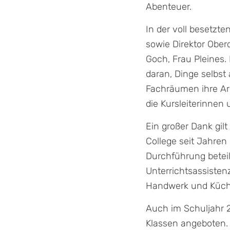
Abenteuer.
In der voll besetzte
sowie Direktor Ober
Goch, Frau Pleines.
daran, Dinge selbst
Fachräumen ihre Ar
die Kursleiterinnen u
Ein großer Dank gil
College seit Jahren 
Durchführung beteil
Unterrichtsassisten
Handwerk und Küche
Auch im Schuljahr 2
Klassen angeboten. 