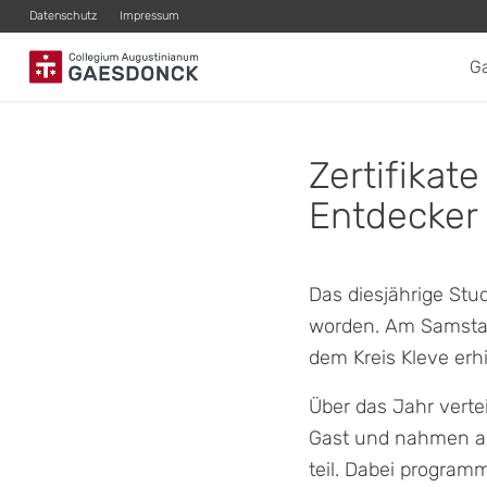
Datenschutz
Impressum
G
Zertifikat
Entdecker
Das diesjährige Stu
worden. Am Samstag
dem Kreis Kleve erhi
Über das Jahr vert
Gast und nahmen an
teil. Dabei programm