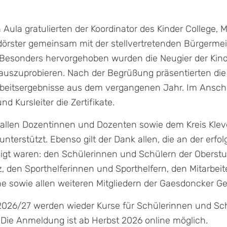
n Aula gratulierten der Koordinator des Kinder College, M
dörster gemeinsam mit der stellvertretenden Bürgermeis
 Besonders hervorgehoben wurden die Neugier der Kind
 auszuprobieren. Nach der Begrüßung präsentierten die
beitsergebnisse aus dem vergangenen Jahr. Im Anschl
nd Kursleiter die Zertifikate.
t allen Dozentinnen und Dozenten sowie dem Kreis Kleve
unterstützt. Ebenso gilt der Dank allen, die an der erfo
igt waren: den Schülerinnen und Schülern der Oberstu
z, den Sporthelferinnen und Sporthelfern, den Mitarbei
 sowie allen weiteren Mitgliedern der Gaesdoncker G
026/27 werden wieder Kurse für Schülerinnen und Schü
Die Anmeldung ist ab Herbst 2026 online möglich.