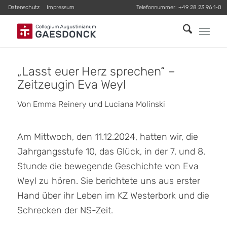
Datenschutz
Impressum
Telefonnummer:
+49 28 23 96 1-0
„
Lasst euer Herz sprechen
“
–
Zeitzeugin Eva Weyl
Von Emma Reinery und Luciana Molinski
Am Mittwoch, den 11.12.2024, hatten wir, die
Jahrgangsstufe 10, das Glück, in der 7. und 8.
Stunde die bewegende Geschichte von Eva
Weyl zu hören. Sie berichtete uns aus erster
Hand über ihr Leben im KZ Westerbork und die
Schrecken der NS-Zeit.