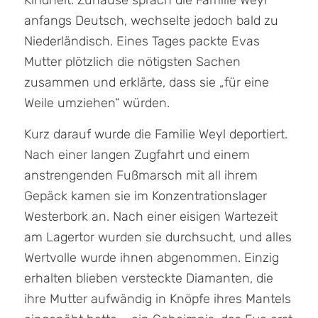
Kindheit. Zuhause sprach die Familie Weyl
anfangs Deutsch, wechselte jedoch bald zu
Niederländisch. Eines Tages packte Evas
Mutter plötzlich die nötigsten Sachen
zusammen und erklärte, dass sie „für eine
Weile umziehen“ würden.
Kurz darauf wurde die Familie Weyl deportiert.
Nach einer langen Zugfahrt und einem
anstrengenden Fußmarsch mit all ihrem
Gepäck kamen sie im Konzentrationslager
Westerbork an. Nach einer eisigen Wartezeit
am Lagertor wurden sie durchsucht, und alles
Wertvolle wurde ihnen abgenommen. Einzig
erhalten blieben versteckte Diamanten, die
ihre Mutter aufwändig in Knöpfe ihres Mantels