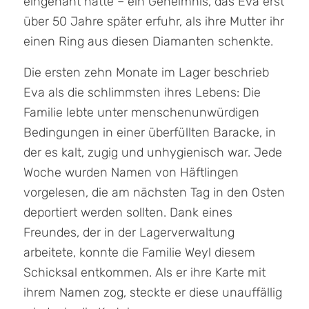
eingenäht hatte – ein Geheimnis, das Eva erst
über 50 Jahre später erfuhr, als ihre Mutter ihr
einen Ring aus diesen Diamanten schenkte.
Die ersten zehn Monate im Lager beschrieb
Eva als die schlimmsten ihres Lebens: Die
Familie lebte unter menschenunwürdigen
Bedingungen in einer überfüllten Baracke, in
der es kalt, zugig und unhygienisch war. Jede
Woche wurden Namen von Häftlingen
vorgelesen, die am nächsten Tag in den Osten
deportiert werden sollten. Dank eines
Freundes, der in der Lagerverwaltung
arbeitete, konnte die Familie Weyl diesem
Schicksal entkommen. Als er ihre Karte mit
ihrem Namen zog, steckte er diese unauffällig