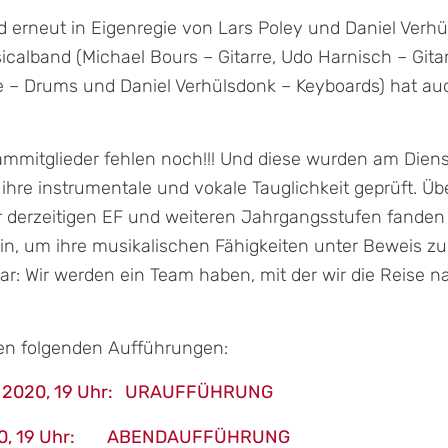
d erneut in Eigenregie von Lars Poley und Daniel Verhü
calband (Michael Bours – Gitarre, Udo Harnisch – Gitar
e – Drums und Daniel Verhülsdonk – Keyboards) hat a
ammitglieder fehlen noch!!! Und diese wurden am Dien
 ihre instrumentale und vokale Tauglichkeit geprüft. Ü
 derzeitigen EF und weiteren Jahrgangsstufen fanden 
n, um ihre musikalischen Fähigkeiten unter Beweis zu 
lar: Wir werden ein Team haben, mit der wir die Reise
 den folgenden Aufführungen:
ai 2020, 19 Uhr: URAUFFÜHRUNG
 2020, 19 Uhr: ABENDAUFFÜHRUNG