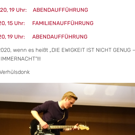
 2020, 19 Uhr: ABENDAUFFÜHRUNG
 2020, 15 Uhr: FAMILIENAUFFÜHRUNG
 2020, 19 Uhr: ABENDAUFFÜHRUNG
 2020, wenn es heißt „DIE EWIGKEIT IST NICHT GENUG 
IMMERNACHT“!!!
 Verhülsdonk