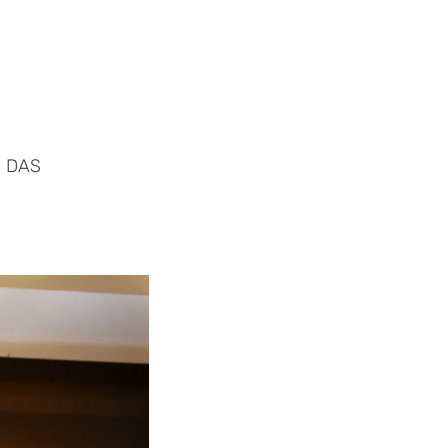
– DAS