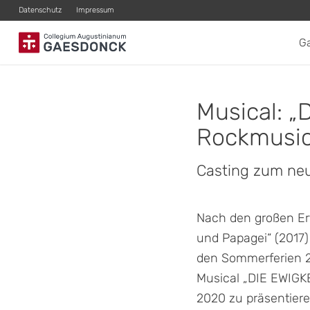
Datenschutz
Impressum
G
Musical:
„
D
Rockmusic
Casting zum neu
Nach den großen Erf
und Papagei“ (2017)
den Sommerferien 2
Musical „DIE EWIG
2020 zu präsentiere