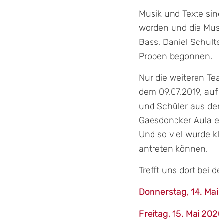
Musik und Texte sin
worden und die Musi
Bass, Daniel Schult
Proben begonnen.
Nur die weiteren Te
dem 09.07.2019, auf
und Schüler aus der
Gaesdoncker Aula ei
Und so viel wurde k
antreten können.
Trefft uns dort bei
Donnerstag, 14. M
Freitag, 15. Mai