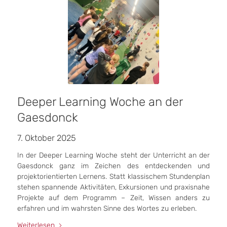
Deeper Learning Woche an der
Gaesdonck
7. Oktober 2025
In der Deeper Learning Woche steht der Unterricht an der
Gaesdonck ganz im Zeichen des entdeckenden und
projektorientierten Lernens. Statt klassischem Stundenplan
stehen spannende Aktivitäten, Exkursionen und praxisnahe
Projekte auf dem Programm – Zeit, Wissen anders zu
erfahren und im wahrsten Sinne des Wortes zu erleben.
Weiterlesen