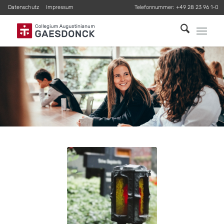
Datenschutz
Impressum
Telefonnummer:
+49 28 23 96 1-0