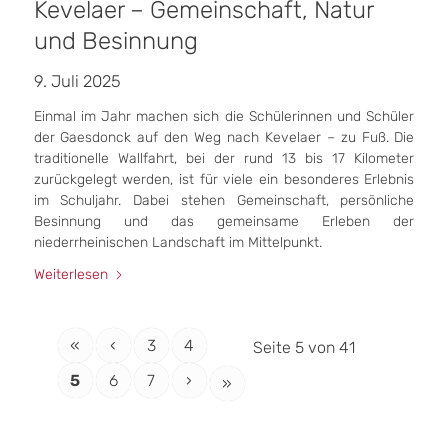
Kevelaer – Gemeinschaft, Natur
und Besinnung
9. Juli 2025
Einmal im Jahr machen sich die Schülerinnen und Schüler
der Gaesdonck auf den Weg nach Kevelaer – zu Fuß. Die
traditionelle Wallfahrt, bei der rund 13 bis 17 Kilometer
zurückgelegt werden, ist für viele ein besonderes Erlebnis
im Schuljahr. Dabei stehen Gemeinschaft, persönliche
Besinnung und das gemeinsame Erleben der
niederrheinischen Landschaft im Mittelpunkt.
Weiterlesen
«
‹
3
4
Seite 5 von 41
5
6
7
›
»