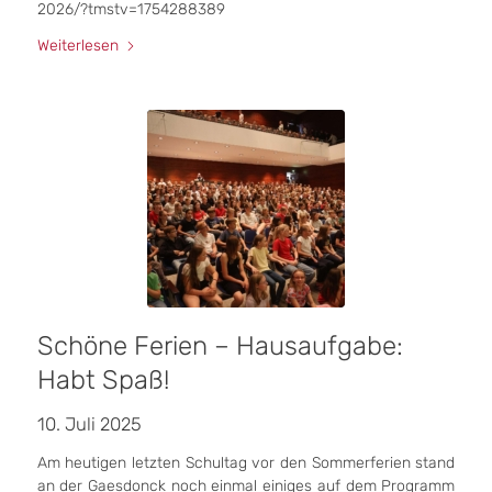
2026/?tmstv=1754288389
Weiterlesen
Schöne Ferien – Hausaufgabe:
Habt Spaß!
10. Juli 2025
Am heutigen letzten Schultag vor den Sommerferien stand
an der Gaesdonck noch einmal einiges auf dem Programm