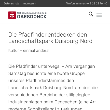
Datenschutz
Impressum
Telefonnummer:
+49 28 23 96 1-0
Die Pfadfinder entdecken den
Landschaftspark Duisburg Nord
Kultur – einmal anders!
Die Pfadfinder unterwegs! – Am vergangen
Samstag besuchte eine bunte Gruppe
unseres Pfadfinderstammes den
Landschaftspark Duisburg-Nord, um dort die
verschiedenen Bereiche der stillgelegten
Industrieanlagen beim Geocachen (eine Art
moderne Schnitzeljagd) zu erkunden.