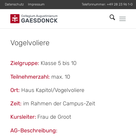
Datenschutz
Impressum
Telefonnummer:
+49 28 23 96 1-0
Vogelvoliere
Zielgruppe:
Klasse 5 bis 10
Teilnehmerzahl:
max. 10
Ort:
Haus Kapitol/Vogelvoliere
Zeit:
im Rahmen der Campus-Zeit
Kursleiter:
Frau de Groot
AG-Beschreibung: