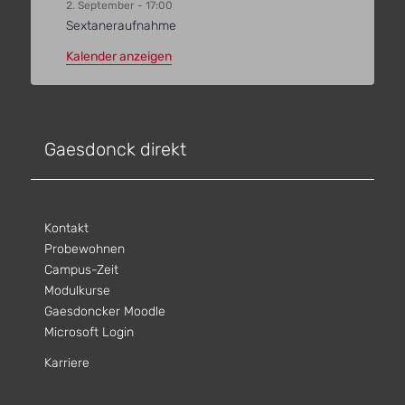
2. September - 17:00
Sextaneraufnahme
Kalender anzeigen
Gaesdonck direkt
Kontakt
Probewohnen
Campus-Zeit
Modulkurse
Gaesdoncker Moodle
Microsoft Login
Karriere