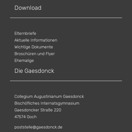
Download
Elternbriefe
Aktuelle Informationen
Wichtige Dokumente
Broschüren und Flyer
Ehemalige
Die Gaesdonck
Collegium Augustinianum Gaesdonck
Bischöfliches Internatsgymnasium
Gaesdoncker Straße 220
47574 Goch
poststelle@gaesdonck.de