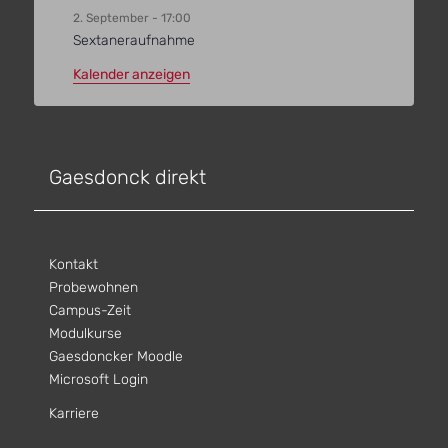
2. September - 17:00
Sextaneraufnahme
Kalender anzeigen
Gaesdonck direkt
Kontakt
Probewohnen
Campus-Zeit
Modulkurse
Gaesdoncker Moodle
Microsoft Login
Karriere