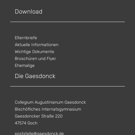
Download
Elternbriefe
Aktuelle Informationen
Wichtige Dokumente
Broschüren und Flyer
Ehemalige
Die Gaesdonck
Collegium Augustinianum Gaesdonck
Bischöfliches Internatsgymnasium
Gaesdoncker Straße 220
47574 Goch
poststelle@gaesdonck.de