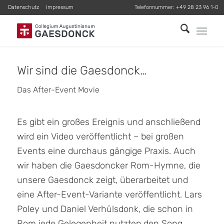
Datenschutz
Impressum
Telefonnummer:
+49 28 23 96 1-0
Wir sind die Gaesdonck…
Das After-Event Movie
Es gibt ein großes Ereignis und anschließend
wird ein Video veröffentlicht – bei großen
Events eine durchaus gängige Praxis. Auch
wir haben die Gaesdoncker Rom-Hymne, die
unsere Gaesdonck zeigt, überarbeitet und
eine After-Event-Variante veröffentlicht. Lars
Poley und Daniel Verhülsdonk, die schon in
Rom jede Gelegenheit nutzten,den Song