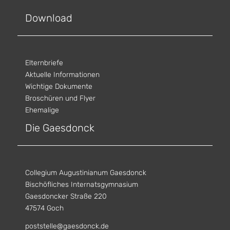
Download
Elternbriefe
Aktuelle Informationen
Wichtige Dokumente
Broschüren und Flyer
Ehemalige
Die Gaesdonck
Collegium Augustinianum Gaesdonck
Bischöfliches Internatsgymnasium
Gaesdoncker Straße 220
47574 Goch
poststelle@gaesdonck.de