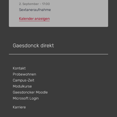
2. September - 17:00
Sextaneraufnahme
Kalender anzeigen
Gaesdonck direkt
Kontakt
Probewohnen
Campus-Zeit
Modulkurse
Gaesdoncker Moodle
Microsoft Login
Karriere