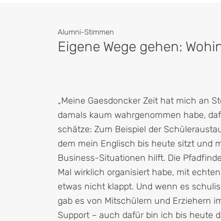
Alumni-Stimmen
Eigene Wege gehen: Wohin
„Meine Gaesdoncker Zeit hat mich an Ste
damals kaum wahrgenommen habe, daf
schätze: Zum Beispiel der Schüleraustau
dem mein Englisch bis heute sitzt und m
Business-Situationen hilft. Die Pfadfind
Mal wirklich organisiert habe, mit ech
etwas nicht klappt. Und wenn es schuli
gab es von Mitschülern und Erziehern i
Support – auch dafür bin ich bis heute d