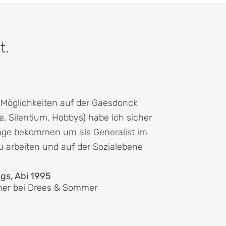
t.
n Möglichkeiten auf der Gaesdonck
e, Silentium, Hobbys) habe ich sicher
lage bekommen um als Generalist im
 arbeiten und auf der Sozialebene
ngs, Abi 1995
ner bei Drees & Sommer