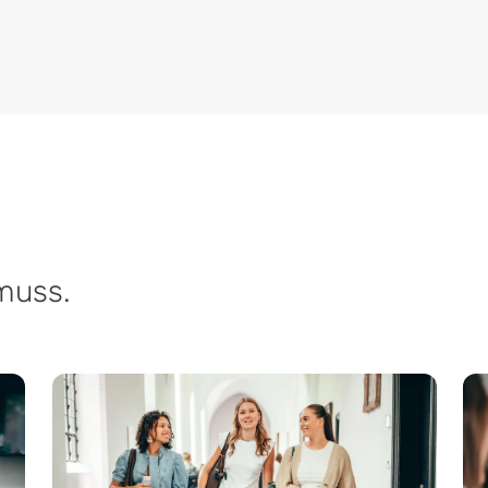
muss.