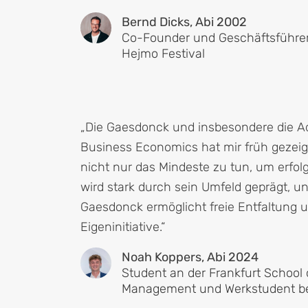
Bernd Dicks, Abi 2002
Co-Founder und Geschäftsführer,
Hejmo Festival
„Die Gaesdonck und insbesondere die A
Business Economics hat mir früh gezeigt,
nicht nur das Mindeste zu tun, um erfol
wird stark durch sein Umfeld geprägt, u
Gaesdonck ermöglicht freie Entfaltung u
Eigeninitiative.“
Noah Koppers, Abi 2024
Student an der Frankfurt School 
Management und Werkstudent be