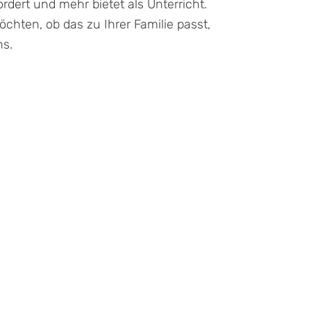
rdert und mehr bietet als Unterricht.
chten, ob das zu Ihrer Familie passt,
ns.