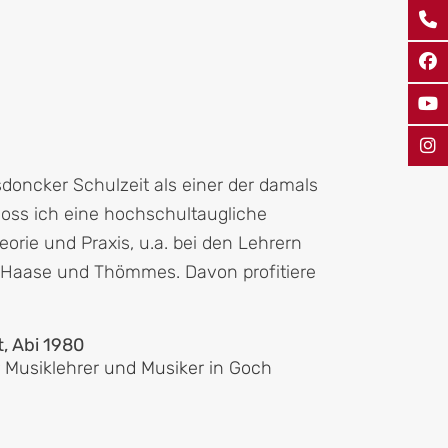
oncker Schulzeit als einer der damals
oss ich eine hochschultaugliche
orie und Praxis, u.a. bei den Lehrern
lt, Haase und Thömmes. Davon profitiere
t, Abi 1980
r Musiklehrer und Musiker in Goch