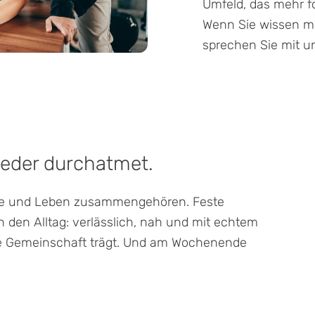
Umfeld, das mehr fo
Wenn Sie wissen mö
sprechen Sie mit u
wieder durchatmet.
ule und Leben zusammengehören. Feste
 den Alltag: verlässlich, nah und mit echtem
 Die Gemeinschaft trägt. Und am Wochenende