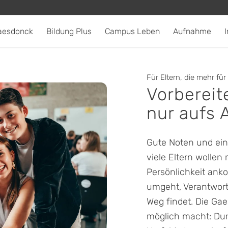
aesdonck
Bildung Plus
Campus Leben
Aufnahme
I
Für Eltern, die mehr für 
Vorbereit
nur aufs A
Gute Noten und ein 
viele Eltern wollen 
Persönlichkeit ank
umgeht, Verantwor
Weg findet. Die Gae
möglich macht: Dur