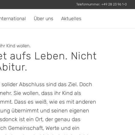
Telefonnummer:
+49 28 23 96 1-0
nternational
Über uns
Aktuelles
ihr Kind wollen.
et aufs Leben. Nicht
bitur.
solider Abschluss sind das Ziel. Doch
mehr. Sie wollen, dass ihr Kind als
ommt. Dass es weiß, wie es mit anderen
tung übernimmt und seinen eigenen
sdonck ist ein Ort, der genau das
ch Gemeinschaft, Werte und ein