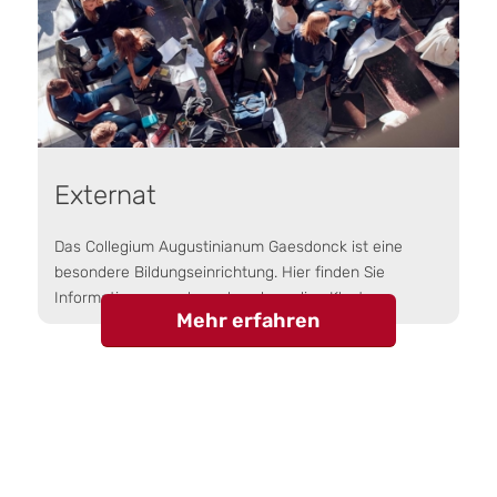
Externat
Das Collegium Augustinianum Gaesdonck ist eine
besondere Bildungseinrichtung. Hier finden Sie
Informationen rund um das ehemalige Kloster.
Mehr erfahren