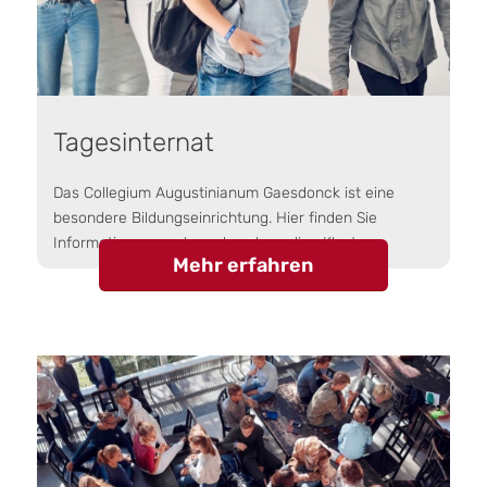
Tagesinternat
Das Collegium Augustinianum Gaesdonck ist eine
besondere Bildungseinrichtung. Hier finden Sie
Informationen rund um das ehemalige Kloster.
Mehr erfahren