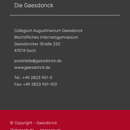
Die Gaesdonck
Collegium Augustinianum Gaesdonck
Bischöfliches Internatsgymnasium
Gaesdoncker Straße 220
47574 Goch
poststelle@gaesdonck.de
www.gaesdonck.de
Tel.: +49 2823 961-0
Fax: +49 2823 961-100
© Copyright - Gaesdonck