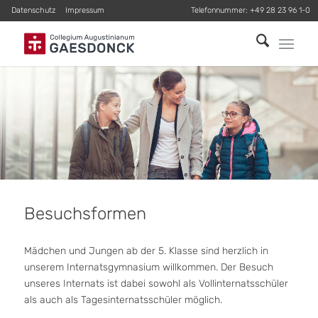
Datenschutz
Impressum
Telefonnummer:
+49 28 23 96 1-0
Besuchsformen
Mädchen und Jungen ab der 5. Klasse sind herzlich in
unserem Internatsgymnasium willkommen. Der Besuch
unseres Internats ist dabei sowohl als Vollinternatsschüler
als auch als Tagesinternatsschüler möglich.