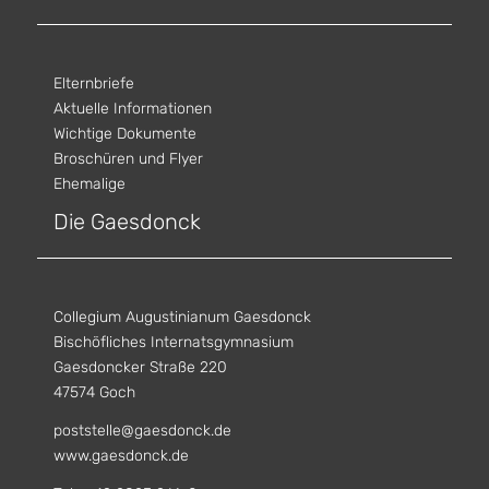
Elternbriefe
Aktuelle Informationen
Wichtige Dokumente
Broschüren und Flyer
Ehemalige
Die Gaesdonck
Collegium Augustinianum Gaesdonck
Bischöfliches Internatsgymnasium
Gaesdoncker Straße 220
47574 Goch
poststelle@gaesdonck.de
www.gaesdonck.de