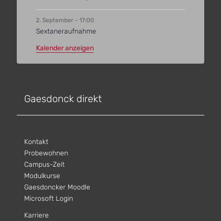
2. September - 17:00
Sextaneraufnahme
Kalender anzeigen
Gaesdonck direkt
Kontakt
Probewohnen
Campus-Zeit
Modulkurse
Gaesdoncker Moodle
Microsoft Login
Karriere