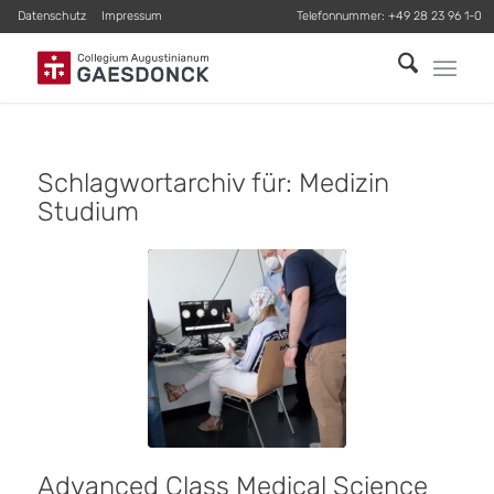
Datenschutz
Impressum
Telefonnummer:
+49 28 23 96 1-0
Schlagwortarchiv für:
Medizin
Studium
Advanced Class Medical Science