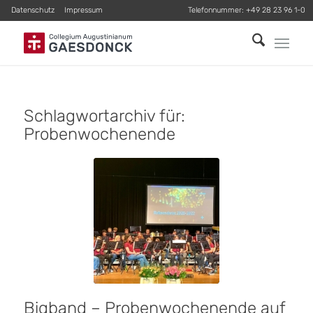
Datenschutz
Impressum
Telefonnummer:
+49 28 23 96 1-0
Schlagwortarchiv für:
Probenwochenende
Bigband – Probenwochenende auf