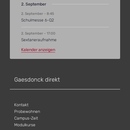
2. September
2. September - 8:45
Schulmesse 6-Q2
2. September - 17:00
Sextaneraufnahme
Kalender anzeigen
Gaesdonck direkt
Kontakt
Probewohnen
Campus-Zeit
Modulkurse