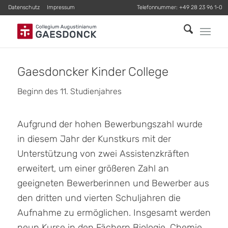
Datenschutz
Impressum
Telefonnummer:
+49 28 23 96 1-0
Gaesdoncker Kinder College
Beginn des 11. Studienjahres
Aufgrund der hohen Bewerbungszahl wurde
in diesem Jahr der Kunstkurs mit der
Unterstützung von zwei Assistenzkräften
erweitert, um einer größeren Zahl an
geeigneten Bewerberinnen und Bewerber aus
den dritten und vierten Schuljahren die
Aufnahme zu ermöglichen. Insgesamt werden
neun Kurse in den Fächern Biologie, Chemie,