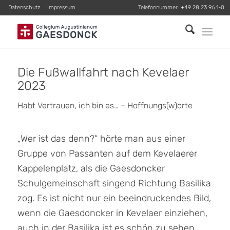
Datenschutz
Impressum
Telefonnummer:
+49 28 23 96 1-0
Die Fußwallfahrt nach Kevelaer
2023
Habt Vertrauen, ich bin es… – Hoffnungs(w)orte
„Wer ist das denn?“ hörte man aus einer
Gruppe von Passanten auf dem Kevelaerer
Kappelenplatz, als die Gaesdoncker
Schulgemeinschaft singend Richtung Basilika
zog. Es ist nicht nur ein beeindruckendes Bild,
wenn die Gaesdoncker in Kevelaer einziehen,
auch in der Basilika ist es schön zu sehen,