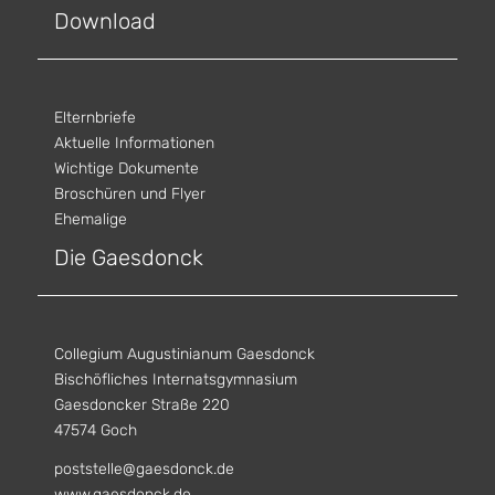
Download
Elternbriefe
Aktuelle Informationen
Wichtige Dokumente
Broschüren und Flyer
Ehemalige
Die Gaesdonck
Collegium Augustinianum Gaesdonck
Bischöfliches Internatsgymnasium
Gaesdoncker Straße 220
47574 Goch
poststelle@gaesdonck.de
www.gaesdonck.de