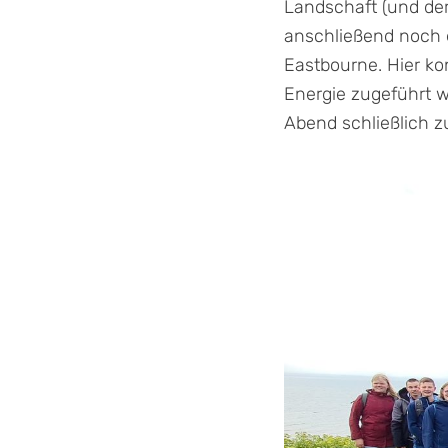
Landschaft (und der
anschließend noch 
Eastbourne. Hier k
Energie zugeführt w
Abend schließlich zu