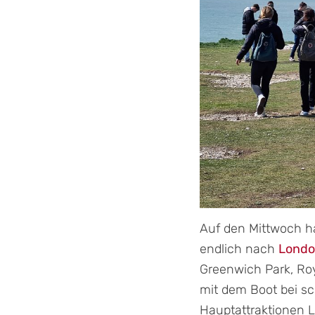
Auf den Mittwoch ha
endlich nach
Lond
Greenwich Park, Roy
mit dem Boot bei sc
Hauptattraktionen L