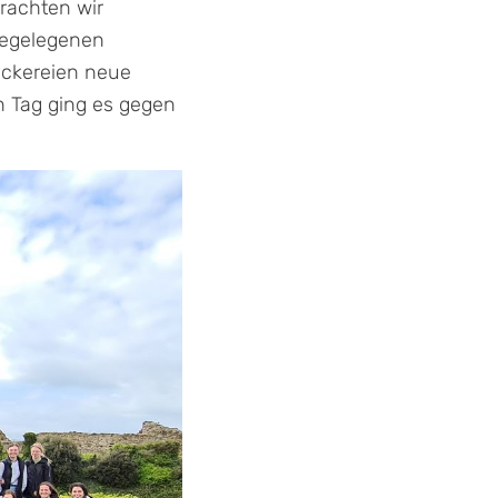
rachten wir
hegelegenen
eckereien neue
n Tag ging es gegen