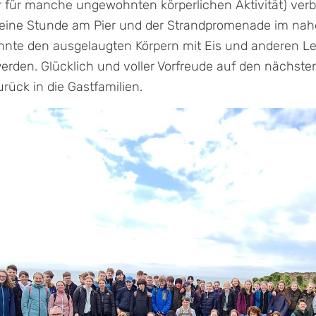
 für manche ungewohnten körperlichen Aktivität) verb
eine Stunde am Pier und der Strandpromenade im na
onnte den ausgelaugten Körpern mit Eis und anderen L
erden. Glücklich und voller Vorfreude auf den nächste
rück in die Gastfamilien.