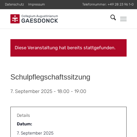
Datenschutz
Impressum
Telefonnummer:
+49 28 23 96 1-0
Diese Veranstaltung hat bereits stattgefunden.
Schulpflegschaftssitzung
7. September 2025 - 18:00
-
19:00
Details
Datum:
7. September 2025